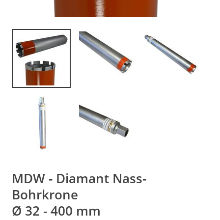
MDW - Diamant Nass-
Bohrkrone
Ø 32 - 400 mm