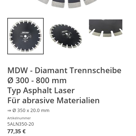
MDW - Diamant Trennscheibe
Ø 300 - 800 mm
Typ Asphalt Laser
Für abrasive Materialien
⇒ Ø 350 x 20.0 mm
Artikelnummer
5ALN350-20
77,35 €