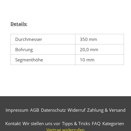
Details:
Durchmesser
350 mm
Bohrung
20,0 mm
Segmenthöhe
10 mm
Impressum
AGB
Datenschutz
Widerruf
Zahlung & Versand
Kontakt
Wir stellen uns vor
Tipps & Tricks
FAQ
Kategorien
Vertrag widerrufen