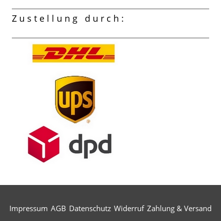
Zustellung durch:
Impressum
AGB
Datenschutz
Widerruf
Zahlung & Versand