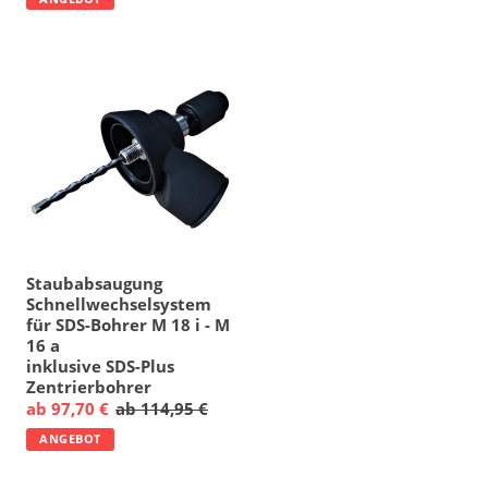
Staubabsaugung
Schnellwechselsystem
für SDS-Bohrer M 18 i - M
16 a
inklusive SDS-Plus
Zentrierbohrer
ab 97,70 €
ab 114,95 €
ANGEBOT