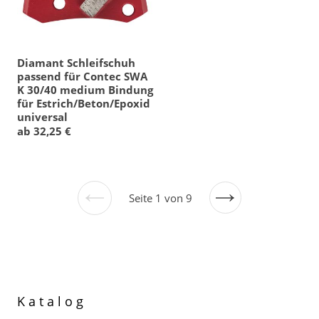
Diamant Schleifschuh
passend für Contec SWA
K 30/40 medium Bindung
für Estrich/Beton/Epoxid
universal
ab 32,25 €
Seite 1 von 9
Vorherige
Nächste
Seite
Seite
Katalog