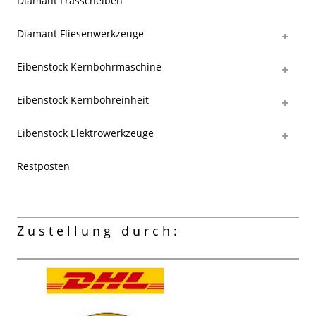
Diamant Frässcheiben
Diamant Fliesenwerkzeuge
Eibenstock Kernbohrmaschine
Eibenstock Kernbohreinheit
Eibenstock Elektrowerkzeuge
Restposten
Zustellung durch: