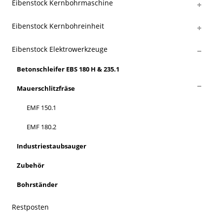
Eibenstock Kernbohrmaschine
Eibenstock Kernbohreinheit
Eibenstock Elektrowerkzeuge
Betonschleifer EBS 180 H & 235.1
Mauerschlitzfräse
EMF 150.1
EMF 180.2
Industriestaubsauger
Zubehör
Bohrständer
Restposten