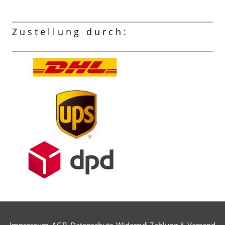
Zustellung durch:
Impressum
AGB
Datenschutz
Widerruf
Zahlung & Versand