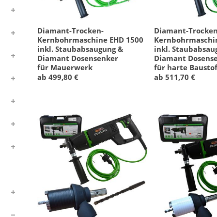
Diamant-Trocken-
Diamant-Trocken
Kernbohrmaschine EHD 1500
Kernbohrmaschi
inkl. Staubabsaugung &
inkl. Staubabsau
Diamant Dosensenker
Diamant Dosens
für Mauerwerk
für harte Baustof
ab 499,80 €
ab 511,70 €