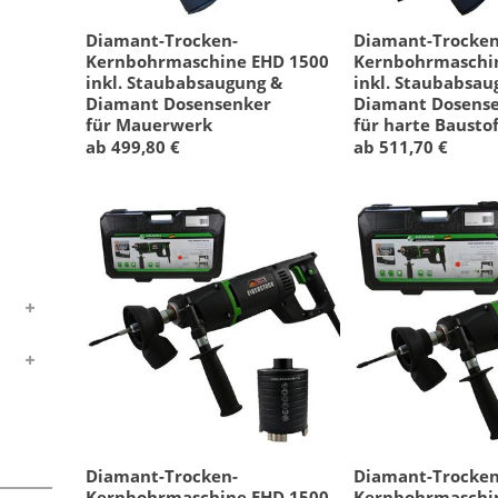
Diamant-Trocken-
Diamant-Trocken
Kernbohrmaschine EHD 1500
Kernbohrmaschi
inkl. Staubabsaugung &
inkl. Staubabsau
Diamant Dosensenker
Diamant Dosens
für Mauerwerk
für harte Baustof
ab 499,80 €
ab 511,70 €
Diamant-Trocken-
Diamant-Trocken
Kernbohrmaschine EHD 1500
Kernbohrmaschi