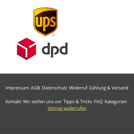
Impressum
AGB
Datenschutz
Widerruf
Zahlung & Versand
Kontakt
Wir stellen uns vor
Tipps & Tricks
FAQ
Kategorien
Vertrag widerrufen