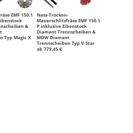
räse EMF 150.1
Nass-Trocken-
Eibenstock
Mauerschlitzfräse EMF 150.1
nnscheiben &
P inklusive Eibenstock
t
Diamant Trennscheiben &
n Typ Magic X
MDW Diamant
Trennscheiben Typ V-Star
ab 779,45 €