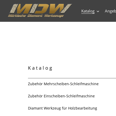
Direkt
zum
Katalog
Angeb
Inhalt
Katalog
Zubehör Mehrscheiben-Schleifmaschine
Zubehör Einscheiben-Schleifmaschine
Diamant Werkzeug für Holzbearbeitung