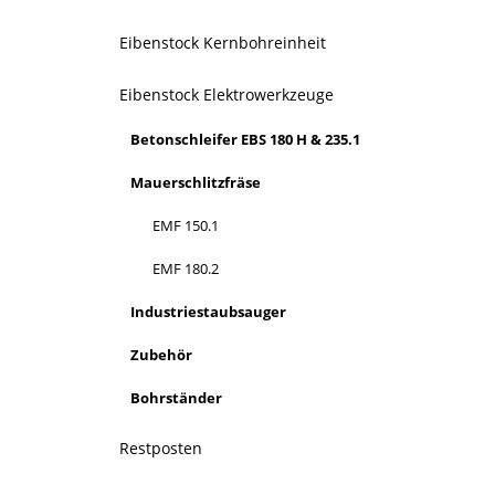
Eibenstock Kernbohreinheit
Eibenstock Elektrowerkzeuge
Betonschleifer EBS 180 H & 235.1
Mauerschlitzfräse
EMF 150.1
EMF 180.2
Industriestaubsauger
Zubehör
Bohrständer
Restposten