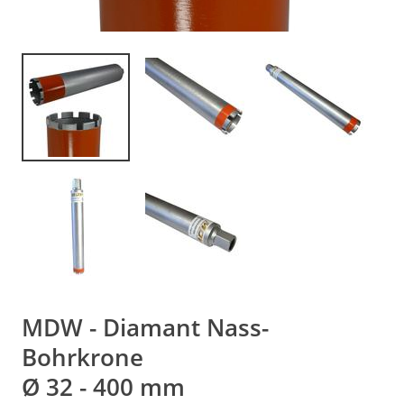
MDW - Diamant Nass-
Bohrkrone
Ø 32 - 400 mm