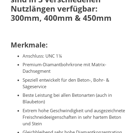
Nutzlängen verfügbar:
300mm, 400mm & 450mm
Merkmale:
Anschluss: UNC 1¼
Premium-Diamantbohrkrone mit Matrix-
Dachsegment
Speziell entwickelt für den Beton-, Bohr- &
Sägeservice
Beste Leistung bei allen Betonarten (auch in
Blaubeton)
Extrem hohe Geschwindigkeit und ausgezeichnete
Freischneideeigenschaften in sehr hartem Beton
und Stein
Gleichbleibend sehr hohe Diamantkonzentration