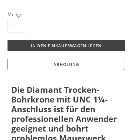
Menge
IN DEN EINKAUFSWAGEN LEGEN
ABHOLUNG
Die Diamant Trocken-
Bohrkrone mit UNC
1¼-
Anschluss
ist für den
professionellen Anwender
geeignet und bohrt
problemlos Mauerwerk,