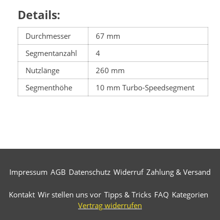
Details:
Durchmesser
67 mm
Segmentanzahl
4
Nutzlänge
260 mm
Segmenthöhe
10 mm Turbo-Speedsegment
Impressum
AGB
Datenschutz
Widerruf
Zahlung & Versand
Kontakt
Wir stellen uns vor
Tipps & Tricks
FAQ
Kategorien
Vertrag widerrufen