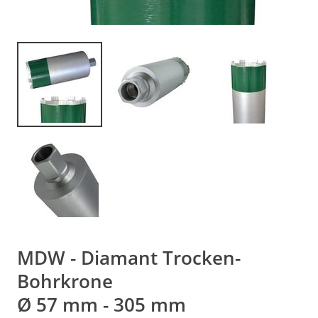
MDW - Diamant Trocken-
Bohrkrone
Ø 57 mm - 305 mm