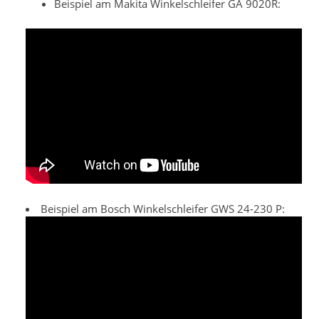
Beispiel am Makita Winkelschleifer GA 9020R:
Beispiel am Bosch Winkelschleifer GWS 24-230 P: