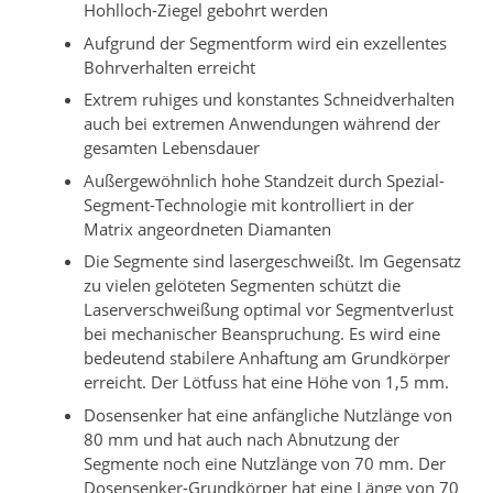
Hohlloch-Ziegel gebohrt werden
Aufgrund der Segmentform wird ein exzellentes
Bohrverhalten erreicht
Extrem ruhiges und konstantes Schneidverhalten
auch bei extremen Anwendungen während der
gesamten Lebensdauer
Außergewöhnlich hohe Standzeit durch Spezial-
Segment-Technologie mit kontrolliert in der
Matrix angeordneten Diamanten
Die Segmente sind lasergeschweißt. Im Gegensatz
zu vielen gelöteten Segmenten schützt die
Laserverschweißung optimal vor Segmentverlust
bei mechanischer Beanspruchung. Es wird eine
bedeutend stabilere Anhaftung am Grundkörper
erreicht. Der Lötfuss hat eine Höhe von 1,5 mm.
Dosensenker hat eine anfängliche Nutzlänge von
80 mm und hat auch nach Abnutzung der
Segmente noch eine Nutzlänge von 70 mm. Der
Dosensenker-Grundkörper hat eine Länge von 70