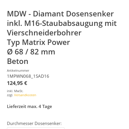
MDW - Diamant Dosensenker
inkl. M16-Staubabsaugung mit
Vierschneiderbohrer
Typ Matrix Power
Ø 68 / 82 mm
Beton
Artikelnummer
1MPWN068_1SAD16
124,95 €
inkl. MwSt.
zzgl.
Versandkosten
Lieferzeit max. 4 Tage
Durchmesser Dosensenker: