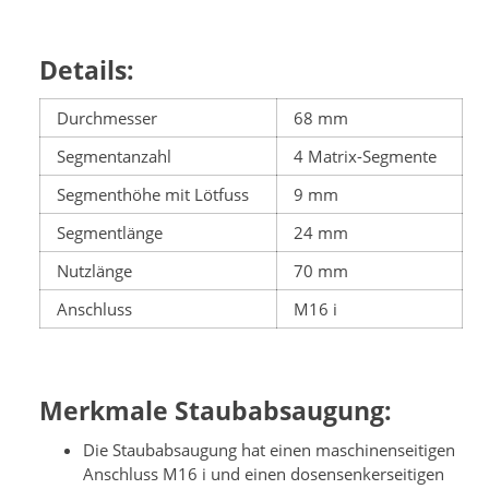
Details:
Durchmesser
68 mm
Segmentanzahl
4 Matrix-Segmente
Segmenthöhe mit Lötfuss
9 mm
Segmentlänge
24 mm
Nutzlänge
70 mm
Anschluss
M16 i
Merkmale Staubabsaugung:
Die Staubabsaugung hat einen maschinenseitigen
Anschluss M16 i und einen dosensenkerseitigen