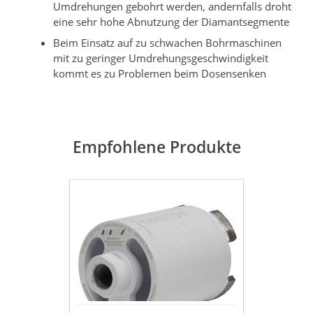
Umdrehungen gebohrt werden, andernfalls droht
eine sehr hohe Abnutzung der Diamantsegmente
Beim Einsatz auf zu schwachen Bohrmaschinen
mit zu geringer Umdrehungsgeschwindigkeit
kommt es zu Problemen beim Dosensenken
Empfohlene Produkte
Diamant
Dosensenker
Typ
Matrix
Power
Ø
68
/
82
mm