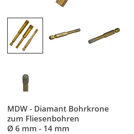
MDW - Diamant Bohrkrone
zum Fliesenbohren
Ø 6 mm - 14 mm