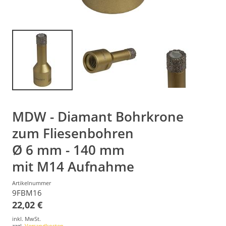
MDW - Diamant Bohrkrone
zum Fliesenbohren
Ø 6 mm - 140 mm
mit M14 Aufnahme
Artikelnummer
9FBM16
22,02 €
inkl. MwSt.
zzgl.
Versandkosten