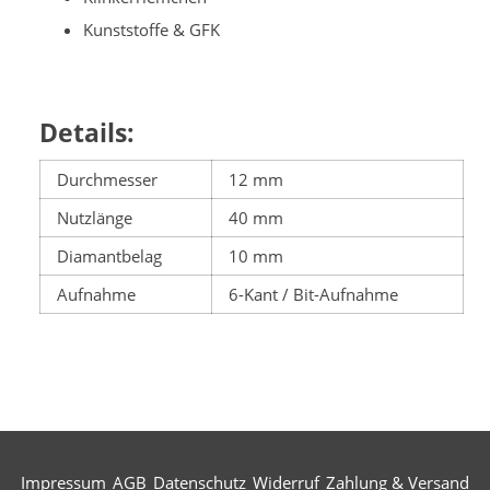
Kunststoffe & GFK
Details:
Durchmesser
12 mm
Nutzlänge
40 mm
Diamantbelag
10 mm
Aufnahme
6-Kant / Bit-Aufnahme
Impressum
AGB
Datenschutz
Widerruf
Zahlung & Versand