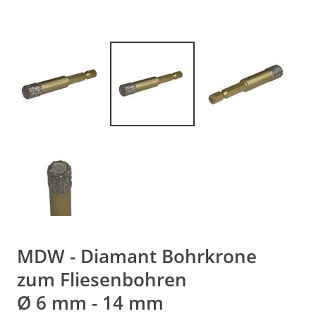
MDW - Diamant Bohrkrone
zum Fliesenbohren
Ø 6 mm - 14 mm