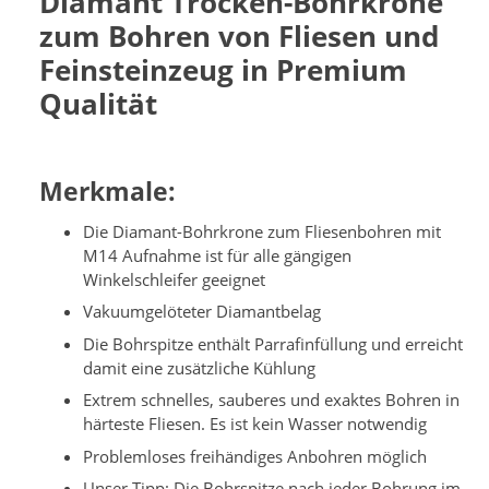
Diamant Trocken-Bohrkrone
zum Bohren von Fliesen und
Feinsteinzeug in Premium
Qualität
Merkmale:
Die Diamant-Bohrkrone zum Fliesenbohren mit
M14 Aufnahme ist für alle gängigen
Winkelschleifer geeignet
Vakuumgelöteter Diamantbelag
Die Bohrspitze enthält Parrafinfüllung und erreicht
damit eine zusätzliche Kühlung
Extrem schnelles, sauberes und exaktes Bohren in
härteste Fliesen. Es ist kein Wasser notwendig
Problemloses freihändiges Anbohren möglich
Unser Tipp: Die Bohrspitze nach jeder Bohrung im