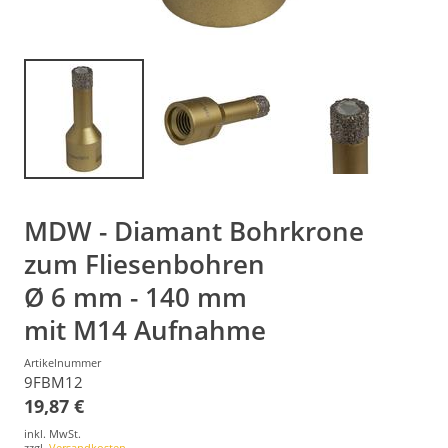
MDW - Diamant Bohrkrone
zum Fliesenbohren
Ø 6 mm - 140 mm
mit M14 Aufnahme
Artikelnummer
9FBM12
19,87 €
inkl. MwSt.
zzgl.
Versandkosten