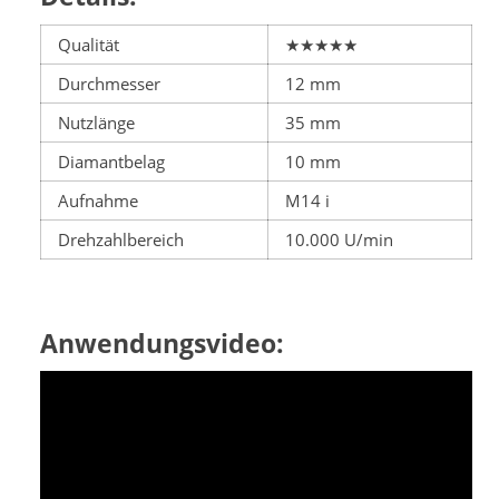
Qualität
★★★★★
Durchmesser
12 mm
Nutzlänge
35 mm
Diamantbelag
10 mm
Aufnahme
M14 i
Drehzahlbereich
10.000 U/min
Anwendungsvideo: