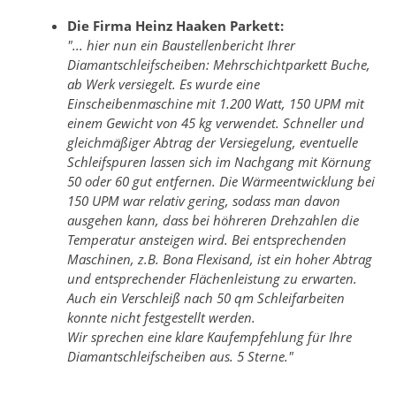
Die Firma Heinz Haaken Parkett:
"... hier nun ein Baustellenbericht Ihrer
Diamantschleifscheiben: Mehrschichtparkett Buche,
ab Werk versiegelt. Es wurde eine
Einscheibenmaschine mit 1.200 Watt, 150 UPM mit
einem Gewicht von 45 kg verwendet. Schneller und
gleichmäßiger Abtrag der Versiegelung, eventuelle
Schleifspuren lassen sich im Nachgang mit Körnung
50 oder 60 gut entfernen. Die Wärmeentwicklung bei
150 UPM war relativ gering, sodass man davon
ausgehen kann, dass bei höhreren Drehzahlen die
Temperatur ansteigen wird. Bei entsprechenden
Maschinen, z.B. Bona Flexisand, ist ein hoher Abtrag
und entsprechender Flächenleistung zu erwarten.
Auch ein Verschleiß nach 50 qm Schleifarbeiten
konnte nicht festgestellt werden.
Wir sprechen eine klare Kaufempfehlung für Ihre
Diamantschleifscheiben aus. 5 Sterne."