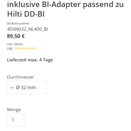
inklusive BI-Adapter passend zu
Hilti DD-BI
Artikelnummer
4DSN032_NL400_BI
89,50 €
inkl. MwSt.
zzgl.
Versandkosten
Lieferzeit max. 4 Tage
Durchmesser
Menge