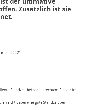
st der ultimative
offen
.
Zusätzlich ist sie
net.
hr bis 2022)
lente Standzeit bei sachgerechtem Einsatz im
rreicht dabei eine gute Standzeit bei