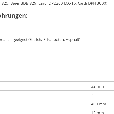
DB 825, Baier BDB 829, Cardi DP2200 MA-16, Cardi DPH 3000)
ohrungen:
alien geeignet (Estrich, Frischbeton, Asphalt)
32 mm
3
400 mm
12 mm