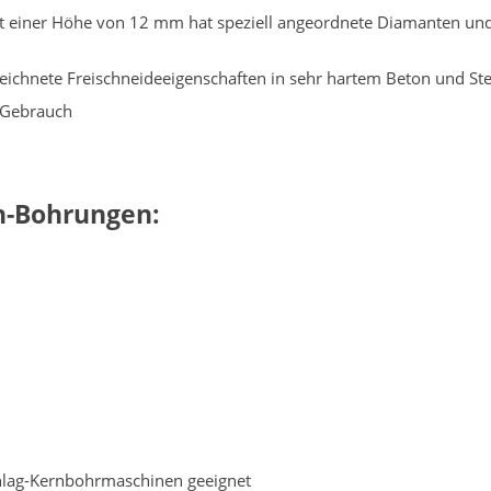
t einer Höhe von 12 mm hat speziell angeordnete Diamanten und
ichnete Freischneideeigenschaften in sehr hartem Beton und Ste
 Gebrauch
n-Bohrungen:
chlag-Kernbohrmaschinen geeignet