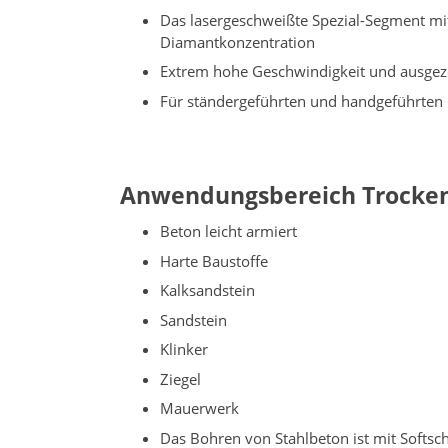
Das lasergeschweißte Spezial-Segment mi
Diamantkonzentration
Extrem hohe Geschwindigkeit und ausgeze
Für ständergeführten und handgeführten
Anwendungsbereich Trocke
Beton leicht armiert
Harte Baustoffe
Kalksandstein
Sandstein
Klinker
Ziegel
Mauerwerk
Das Bohren von Stahlbeton ist mit Softs