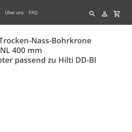
Über uns
FAQ
Suchen
Einloggen
Einkau
Trocken-Nass-Bohrkrone
x NL 400 mm
pter passend zu Hilti DD-BI