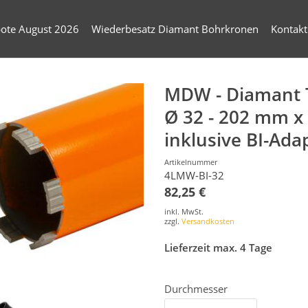
ote August 2026
Wiederbesatz Diamant Bohrkronen
Kontakt
MDW - Diamant 
Ø 32 - 202 mm 
inklusive BI-Ada
Artikelnummer
4LMW-BI-32
82,25 €
inkl. MwSt.
zzgl.
Versandkosten
Lieferzeit max. 4 Tage
Durchmesser