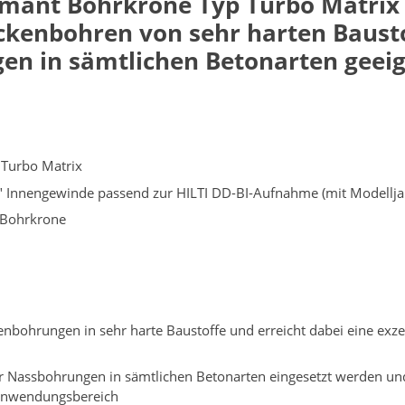
mant Bohrkrone Typ Turbo Matrix i
ockenbohren von sehr harten Baust
en in sämtlichen Betonarten geeig
 Turbo Matrix
 Innengewinde passend zur HILTI DD-BI-Aufnahme (mit Modellja
 Bohrkrone
bohrungen in sehr harte Baustoffe und erreicht dabei eine exzel
 Nassbohrungen in sämtlichen Betonarten eingesetzt werden und e
Anwendungsbereich