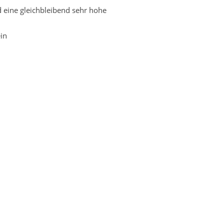
 eine gleichbleibend sehr hohe
in