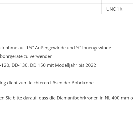
UNC 1¼
-Aufnahme auf 1¼” Außengewinde und ½” Innengewinde
nbohrgeräte zu verwenden
-120, DD-130, DD 150 mit Modelljahr bis 2022
ing dient zum leichteren Lösen der Bohrkrone
hten Sie bitte darauf, dass die Diamantbohrkronen in NL 400 mm o