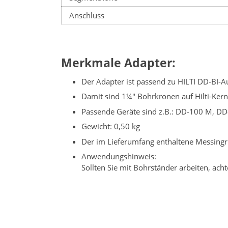
Anschluss
Merkmale Adapter:
Der Adapter ist passend zu HILTI DD-BI
Damit sind 1¼" Bohrkronen auf Hilti-Ker
Passende Geräte sind z.B.: DD-100 M, DD
Gewicht: 0,50 kg
Der im Lieferumfang enthaltene Messingr
Anwendungshinweis:
Sollten Sie mit Bohrständer arbeiten, ac