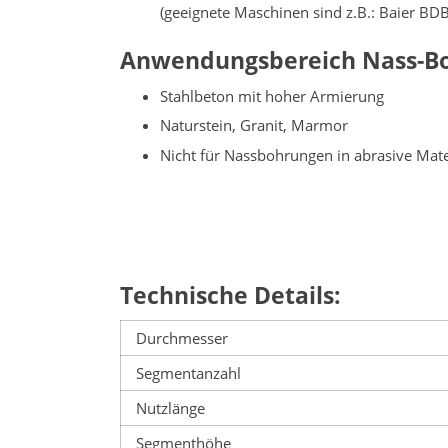
(geeignete Maschinen sind z.B.: Baier B
Anwendungsbereich Nass-B
Stahlbeton mit hoher Armierung
Naturstein, Granit, Marmor
Nicht für Nassbohrungen in abrasive Materi
Technische Details:
Durchmesser
Segmentanzahl
Nutzlänge
Segmenthöhe