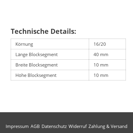
Technische Details:
Körnung
16/20
Länge Blocksegment
40 mm
Breite Blocksegment
10 mm
Höhe Blocksegment
10 mm
Impressum
AGB
Datenschutz
Widerruf
Zahlung & Versand