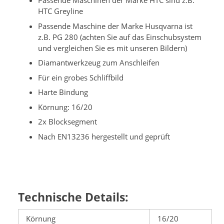
Passende Maschinen der Marke HTC sind z.B.
HTC Greyline
Passende Maschine der Marke Husqvarna ist
z.B. PG 280 (achten Sie auf das Einschubsystem
und vergleichen Sie es mit unseren Bildern)
Diamantwerkzeug zum Anschleifen
Für ein grobes Schliffbild
Harte Bindung
Körnung: 16/20
2x Blocksegment
Nach EN13236 hergestellt und geprüft
Technische Details:
Körnung
16/20