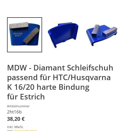
MDW - Diamant Schleifschuh
passend für HTC/Husqvarna
K 16/20 harte Bindung
für Estrich
Artikelnummer
2ht16b
38,20 €
inkl. MwSt.
zzgl.
Versandkosten