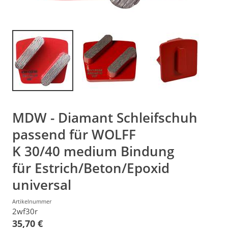
MDW - Diamant Schleifschuh
passend für WOLFF
K 30/40 medium Bindung
für Estrich/Beton/Epoxid
universal
Artikelnummer
2wf30r
35,70 €