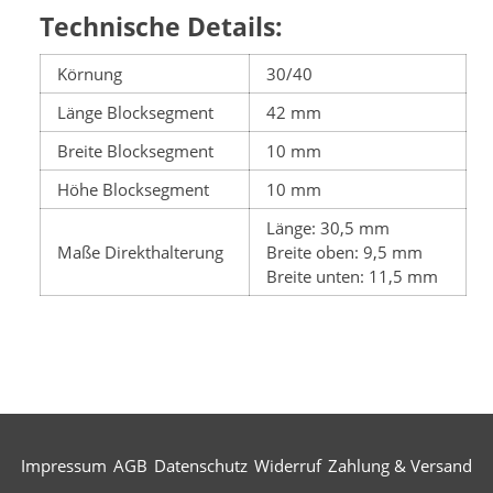
Technische Details:
Körnung
30/40
Länge Blocksegment
42 mm
Breite Blocksegment
10 mm
Höhe Blocksegment
10 mm
Länge: 30,5 mm
Maße Direkthalterung
Breite oben: 9,5 mm
Breite unten: 11,5 mm
Impressum
AGB
Datenschutz
Widerruf
Zahlung & Versand