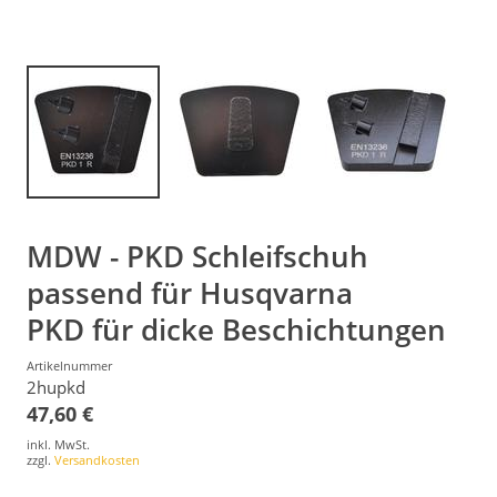
MDW - PKD Schleifschuh
passend für Husqvarna
PKD für dicke Beschichtungen
Artikelnummer
2hupkd
47,60 €
inkl. MwSt.
zzgl.
Versandkosten