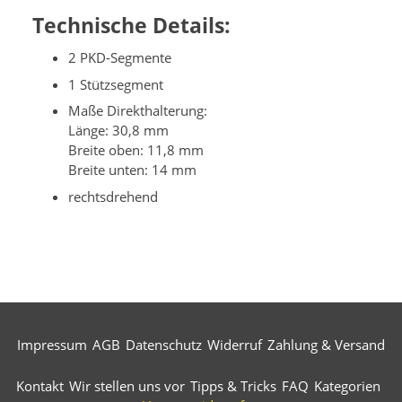
Technische Details:
2 PKD-Segmente
1 Stützsegment
Maße Direkthalterung:
Länge: 30,8 mm
Breite oben: 11,8 mm
Breite unten: 14 mm
rechtsdrehend
Impressum
AGB
Datenschutz
Widerruf
Zahlung & Versand
Kontakt
Wir stellen uns vor
Tipps & Tricks
FAQ
Kategorien