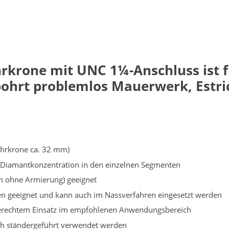
hrkrone mit UNC
1¼-Anschluss
ist 
ohrt problemlos Mauerwerk, Estric
hrkrone ca. 32 mm)
 Diamantkonzentration in den einzelnen Segmenten
ton ohne Armierung) geeignet
ren geeignet und kann auch im Nassverfahren eingesetzt werden
chgerechtem Einsatz im empfohlenen Anwendungsbereich
ch ständergeführt verwendet werden