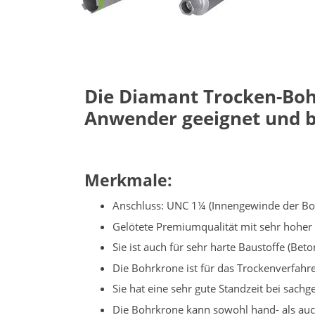
Die Diamant Trocken-Bo
Anwender geeignet und b
Merkmale:
Anschluss: UNC 1¼ (Innengewinde der Bo
Gelötete Premiumqualität mit sehr hoher
Sie ist auch für sehr harte Baustoffe (Be
Die Bohrkrone ist für das Trockenverfah
Sie hat eine sehr gute Standzeit bei sa
Die Bohrkrone kann sowohl hand- als au