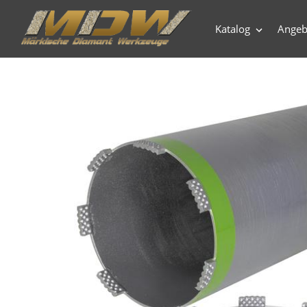
Direkt
zum
Katalog
Angeb
Inhalt