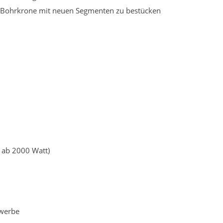
te Bohrkrone mit neuen Segmenten zu bestücken
 ab 2000 Watt)
ewerbe