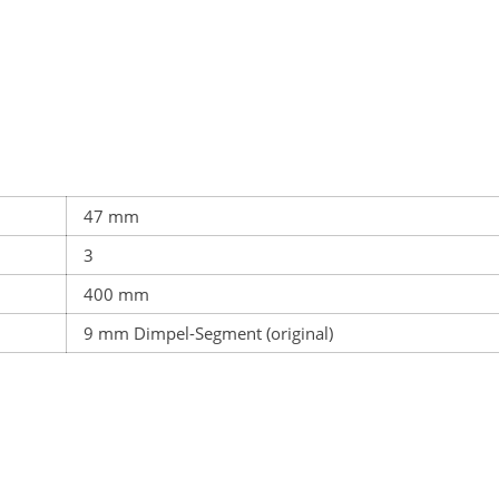
47 mm
3
400 mm
9 mm Dimpel-Segment (original)