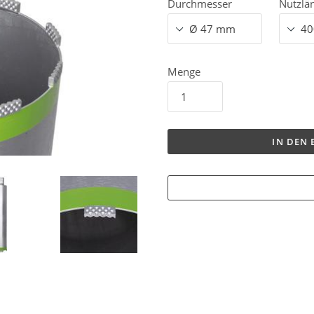
Durchmesser
Nutzlä
Menge
IN DEN