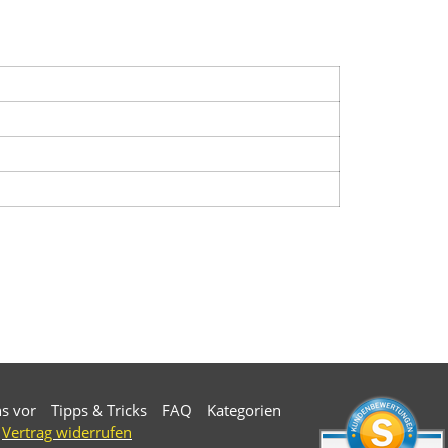
ns vor
Tipps & Tricks
FAQ
Kategorien
Vertrag widerrufen