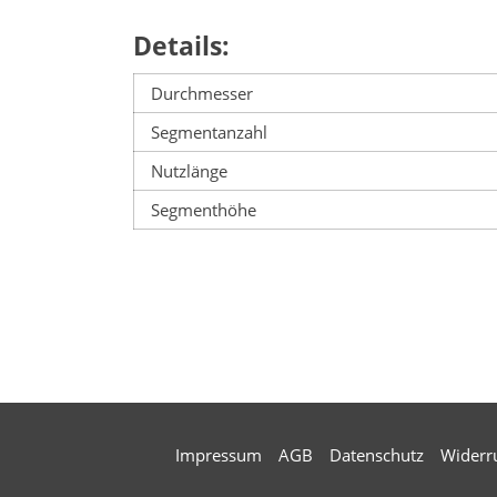
Details:
Durchmesser
Segmentanzahl
Nutzlänge
Segmenthöhe
Impressum
AGB
Datenschutz
Widerr