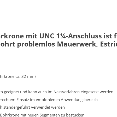
hrkrone mit UNC
1¼-Anschluss
ist 
ohrt problemlos Mauerwerk, Estric
hrkrone ca. 32 mm)
ren geeignet und kann auch im Nassverfahren eingesetzt werden
chgerechtem Einsatz im empfohlenen Anwendungsbereich
ch ständergeführt verwendet werden
te Bohrkrone mit neuen Segmenten zu bestücken