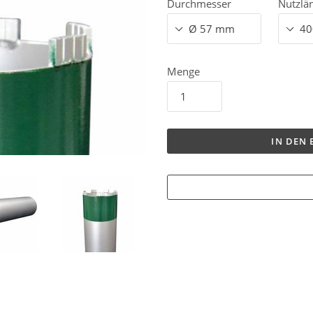
Durchmesser
Nutzlä
Menge
IN DEN