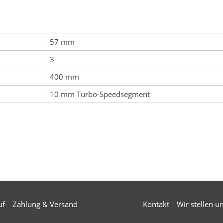
57 mm
3
400 mm
10 mm Turbo-Speedsegment
uf
Zahlung & Versand
Kontakt
Wir stellen u