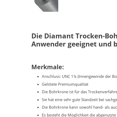
Die Diamant Trocken-Bo
Anwender geeignet und b
Merkmale:
Anschluss: UNC 1¼ (Innengewinde der Bo
Gelötete Premiumqualität
Die Bohrkrone ist für das Trockenverfah
Sie hat eine sehr gute Standzeit bei sa
Die Bohrkrone kann sowohl hand- als au
Es besteht die Möglichkeit die abgenutz