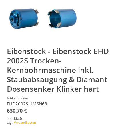
Eibenstock - Eibenstock EHD
2002S Trocken-
Kernbohrmaschine inkl.
Staubabsaugung & Diamant
Dosensenker Klinker hart
Artikelnummer
EHD2002S_1MSN68
630,70 €
inkl. MwSt.
zzgl.
Versandkosten