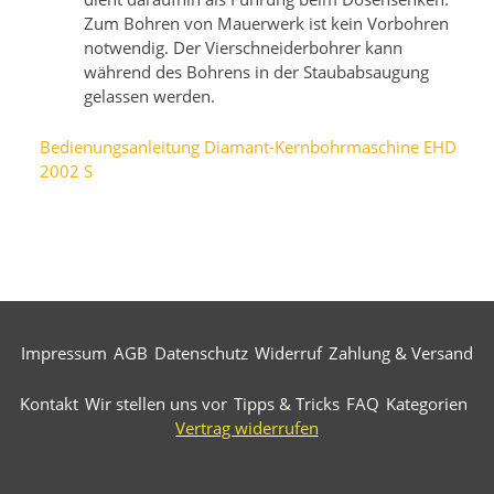
Zum Bohren von Mauerwerk ist kein Vorbohren
notwendig. Der Vierschneiderbohrer kann
während des Bohrens in der Staubabsaugung
gelassen werden.
Bedienungsanleitung Diamant-Kernbohrmaschine EHD
2002 S
Impressum
AGB
Datenschutz
Widerruf
Zahlung & Versand
Kontakt
Wir stellen uns vor
Tipps & Tricks
FAQ
Kategorien
Vertrag widerrufen