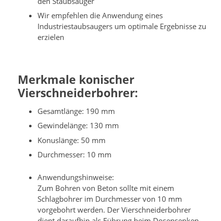
den Staubsauger
Wir empfehlen die Anwendung eines
Industriestaubsaugers um optimale Ergebnisse zu
erzielen
Merkmale konischer
Vierschneiderbohrer:
Gesamtlänge: 190 mm
Gewindelänge: 130 mm
Konuslänge: 50 mm
Durchmesser: 10 mm
Anwendungshinweise:
Zum Bohren von Beton sollte mit einem
Schlagbohrer im Durchmesser von 10 mm
vorgebohrt werden. Der Vierschneiderbohrer
dient daraufhin als Führung beim Dosensenken.