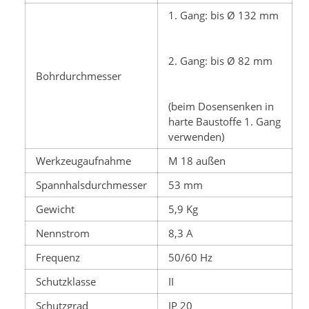
1. Gang: bis Ø 132 mm
2. Gang: bis Ø 82 mm
Bohrdurchmesser
(beim Dosensenken in
harte Baustoffe 1. Gang
verwenden)
Werkzeugaufnahme
M 18 außen
Spannhalsdurchmesser
53 mm
Gewicht
5,9 Kg
Nennstrom
8,3 A
Frequenz
50/60 Hz
Schutzklasse
II
Schutzgrad
IP 20