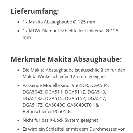
Lieferumfang:
1x Makita Absaughaube Ø 125 mm
1x MDW Diamant Schleifteller Universal Ø 125
mm
Merkmale Makita Absaughaube:
Die Makita Absaughaube ist ausschließlich für den
Makita Winkelschleifer 125 mm geeignet
Passende Modelle sind: 9565CR, DGA504,
DGA504Z, DGA511, DGA511Z, DGA513,
DGA513Z, DGA515, DGA515Z, DGA517,
DGA517Z, GA6040C, GA6040CF01 &
Betonschleifer PC5010C
Nicht
für das X-Lock System geeignet
Es wird ein Schleifteller mit dem Durchmesser von