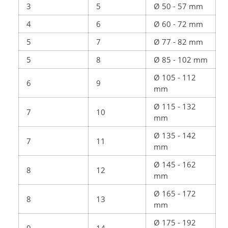
3
5
Ø 50 - 57 mm
4
6
Ø 60 - 72 mm
5
7
Ø 77 - 82 mm
5
8
Ø 85 - 102 mm
Ø 105 - 112
6
9
mm
Ø 115 - 132
7
10
mm
Ø 135 - 142
7
11
mm
Ø 145 - 162
8
12
mm
Ø 165 - 172
8
13
mm
Ø 175 - 192