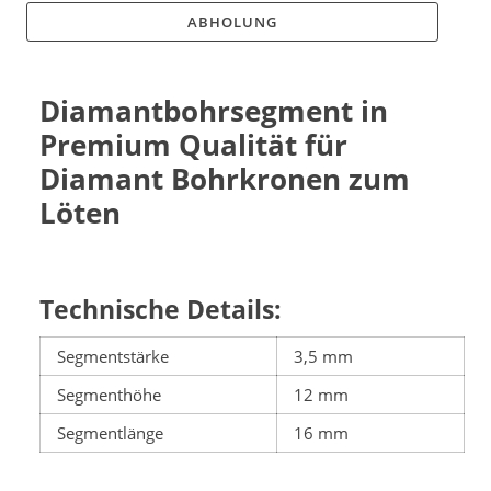
ABHOLUNG
Diamantbohrsegment in
Premium Qualität für
Diamant Bohrkronen zum
Löten
Technische Details:
Segmentstärke
3,5 mm
Segmenthöhe
12 mm
Segmentlänge
16 mm