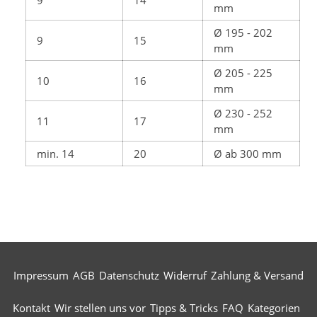
9
14
mm
Ø 195 - 202
9
15
mm
Ø 205 - 225
10
16
mm
Ø 230 - 252
11
17
mm
min. 14
20
Ø ab 300 mm
Impressum
AGB
Datenschutz
Widerruf
Zahlung & Versand
Kontakt
Wir stellen uns vor
Tipps & Tricks
FAQ
Kategorien