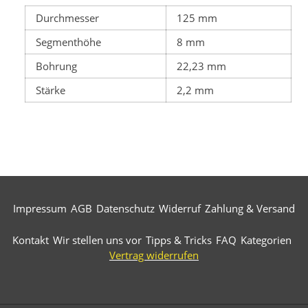
Durchmesser
125 mm
Segmenthöhe
8 mm
Bohrung
22,23 mm
Stärke
2,2 mm
Impressum
AGB
Datenschutz
Widerruf
Zahlung & Versand
Kontakt
Wir stellen uns vor
Tipps & Tricks
FAQ
Kategorien
Vertrag widerrufen