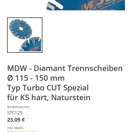
MDW - Diamant Trennscheiben
Ø 115 - 150 mm
Typ Turbo CUT Spezial
für KS hart, Naturstein
Artikelnummer
5TC125
23,09 €
inkl. MwSt.
zzgl.
Versandkosten