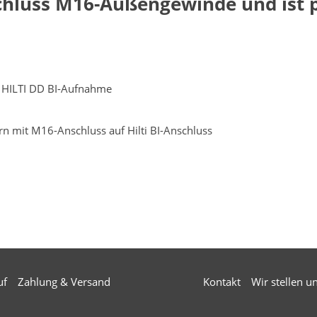
chluss M16-Außengewinde und ist p
 HILTI DD BI-Aufnahme
n mit M16-Anschluss auf Hilti BI-Anschluss
uf
Zahlung & Versand
Kontakt
Wir stellen u