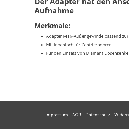
Der Adapter hat den Ans
Aufnahme
Merkmale:
Adapter M16-Außengewinde passend zur
Mit Innenloch für Zentrierbohrer
Für den Einsatz von Diamant Dosensenker
Impressum
AGB
Datenschutz
Widerr