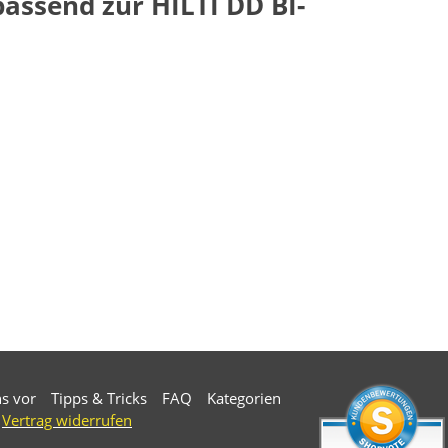
assend zur HILTI DD BI-
ns vor
Tipps & Tricks
FAQ
Kategorien
Vertrag widerrufen