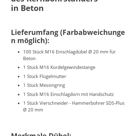
in Beton
Lieferumfang
(Farbabweichunge
n möglich)
:
100 Stück M16 Einschlagdübel Ø 20 mm für
Beton
1 Stück M16 Kordelgewindestange
1 Stück Flügelmutter
1 Stück Messingring
1 Stück M16 Einschlagdorn mit Handschutz
1 Stück Vierschneider - Hammerbohrer SDS-Plus
Ø 20 mm
Merkmale Dübel: