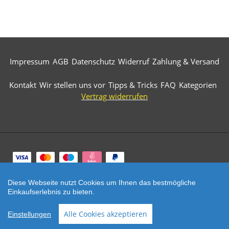
Impressum
AGB
Datenschutz
Widerruf
Zahlung & Versand
Kontakt
Wir stellen uns vor
Tipps & Tricks
FAQ
Kategorien
Vertrag widerrufen
Zahlungsarten
Diese Webseite nutzt Cookies um Ihnen das bestmögliche
© 2026 Märkische Diamantwerkzeuge. All Rights
Einkaufserlebnis zu bieten.
Reserved.
Alle Cookies akzeptieren
Einstellungen