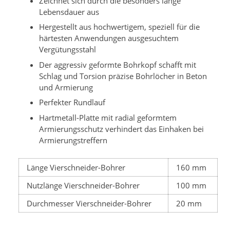
Zeichnet sich durch die besonders lange
Lebensdauer aus
Hergestellt aus hochwertigem, speziell für die
härtesten Anwendungen ausgesuchtem
Vergütungsstahl
Der aggressiv geformte Bohrkopf schafft mit
Schlag und Torsion präzise Bohrlöcher in Beton
und Armierung
Perfekter Rundlauf
Hartmetall-Platte mit radial geformtem
Armierungsschutz verhindert das Einhaken bei
Armierungstreffern
Länge Vierschneider-Bohrer
160 mm
Nutzlänge Vierschneider-Bohrer
100 mm
Durchmesser Vierschneider-Bohrer
20 mm