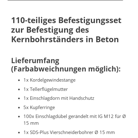
110-teiliges Befestigungsset
zur Befestigung des
Kernbohrständers in Beton
Lieferumfang
(Farbabweichnungen möglich):
1x Kordelgewindestange
1x Tellerflügelmutter
1x Einschlagdorn mit Handschutz
5x Kupferringe
100x Einschlagdübel gerändelt mit IG M12 für Ø
15 mm
1x SDS-Plus Vierschneiderbohrer Ø 15 mm