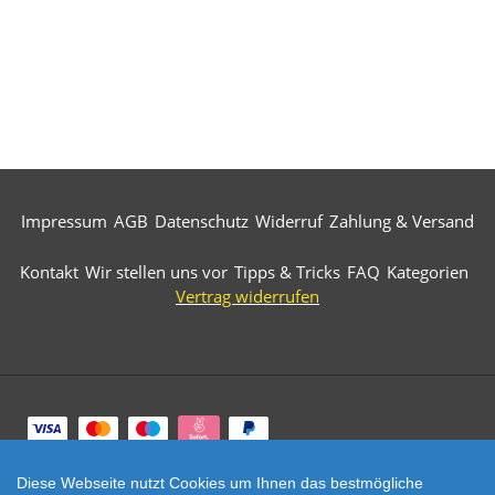
Impressum
AGB
Datenschutz
Widerruf
Zahlung & Versand
Kontakt
Wir stellen uns vor
Tipps & Tricks
FAQ
Kategorien
Vertrag widerrufen
Zahlungsarten
Diese Webseite nutzt Cookies um Ihnen das bestmögliche
© 2026 Märkische Diamantwerkzeuge. All Rights