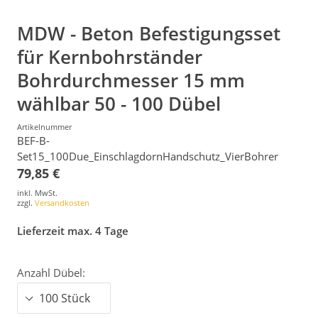
MDW - Beton Befestigungsset
für Kernbohrständer
Bohrdurchmesser 15 mm
wählbar 50 - 100 Dübel
Artikelnummer
BEF-B-
Set15_100Due_EinschlagdornHandschutz_VierBohrer
79,85 €
inkl. MwSt.
zzgl.
Versandkosten
Lieferzeit max. 4 Tage
Anzahl Dübel: