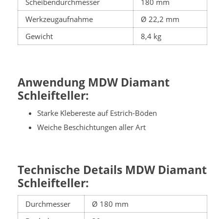
Scheibendurchmesser
180 mm
Werkzeugaufnahme
Ø 22,2 mm
Gewicht
8,4 kg
Anwendung MDW Diamant
Schleifteller:
Starke Klebereste auf Estrich-Böden
Weiche Beschichtungen aller Art
Technische Details MDW Diamant
Schleifteller:
Durchmesser
Ø 180 mm