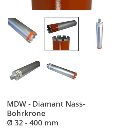
MDW - Diamant Nass-
Bohrkrone
Ø 32 - 400 mm