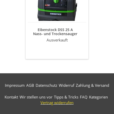
Nass-
und
Trockensauger
Inkl.
Zubehör
Eibenstock DSS 25 A
Nass- und Trockensauger
Inkl. Zubehör
Ausverkauft
Impressum
AGB
Datenschutz
Widerruf
Zahlung & Versand
Kontakt
Wir stellen uns vor
Tipps & Tricks
FAQ
Kategorien
Vertrag widerrufen