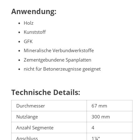
Anwendung:
Holz
Kunststoff
GFK
Mineralische Verbundwerkstoffe
Zementgebundene Spanplatten
nicht für Betonerzeugnisse geeignet
Technische Details:
Durchmesser
67 mm
Nutzlänge
300 mm
Anzahl Segmente
4
Anschluss
1¼“