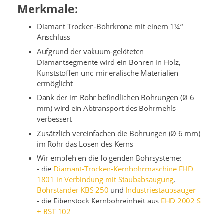
Merkmale:
Diamant Trocken-Bohrkrone mit einem 1¼“
Anschluss
Aufgrund der vakuum-gelöteten
Diamantsegmente wird ein Bohren in Holz,
Kunststoffen und mineralische Materialien
ermöglicht
Dank der im Rohr befindlichen Bohrungen (Ø 6
mm) wird ein Abtransport des Bohrmehls
verbessert
Zusätzlich vereinfachen die Bohrungen (Ø 6 mm)
im Rohr das Lösen des Kerns
Wir empfehlen die folgenden Bohrsysteme:
- die
Diamant-Trocken-Kernbohrmaschine EHD
1801 in Verbindung mit Staubabsaugung
,
Bohrständer KBS 250
und
Industriestaubsauger
- die Eibenstock Kernbohreinheit aus
EHD 2002 S
+ BST 102