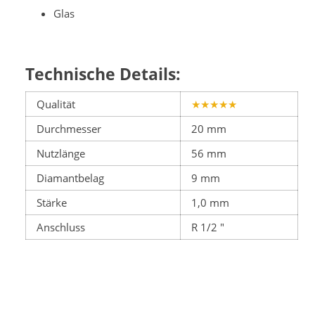
Glas
Technische Details:
Qualität
★★★★★
Durchmesser
20 mm
Nutzlänge
56 mm
Diamantbelag
9 mm
Stärke
1,0 mm
Anschluss
R 1/2 "