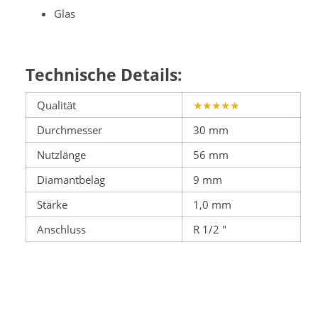
Glas
Technische Details:
Qualität
★★★★★
Durchmesser
30 mm
Nutzlänge
56 mm
Diamantbelag
9 mm
Stärke
1,0 mm
Anschluss
R 1/2 "