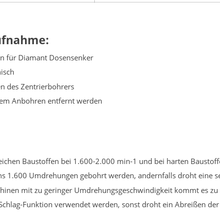
Aufnahme:
n für Diamant Dosensenker
isch
en des Zentrierbohrers
dem Anbohren entfernt werden
ichen Baustoffen bei 1.600-2.000 min-1 und bei harten Baustoff
ns 1.600 Umdrehungen gebohrt werden, andernfalls droht eine
chinen mit zu geringer Umdrehungsgeschwindigkeit kommt es z
Schlag-Funktion verwendet werden, sonst droht ein Abreißen de