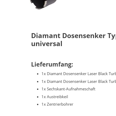
Diamant Dosensenker Ty
universal
Lieferumfang:
1x Diamant Dosensenker Laser Black Tu
1x Diamant Dosensenker Laser Black Tu
1x Sechskant-Aufnahmeschaft
1x Austreibkeil
1x Zentrierbohrer