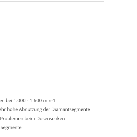
en bei 1.000 - 1.600 min-1
 sehr hohe Abnutzung der Diamantsegmente
u Problemen beim Dosensenken
r Segmente