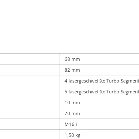
68 mm
82 mm
4 lasergeschweißte Turbo-Segmen
5 lasergeschweißte Turbo-Segmen
10 mm
70 mm
M16 i
1,50 kg