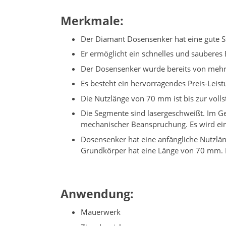
Merkmale:
Der Diamant Dosensenker hat eine gute 
Er ermöglicht ein schnelles und sauberes
Der Dosensenker wurde bereits von mehr
Es besteht ein hervorragendes Preis-Leist
Die Nutzlänge von 70 mm ist bis zur vol
Die Segmente sind lasergeschweißt. Im Ge
mechanischer Beanspruchung. Es wird ein
Dosensenker hat eine anfängliche Nutzl
Grundkörper hat eine Länge von 70 mm. D
Anwendung:
Mauerwerk