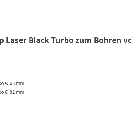
p Laser Black Turbo zum Bohren 
rbo Ø 68 mm
rbo Ø 82 mm