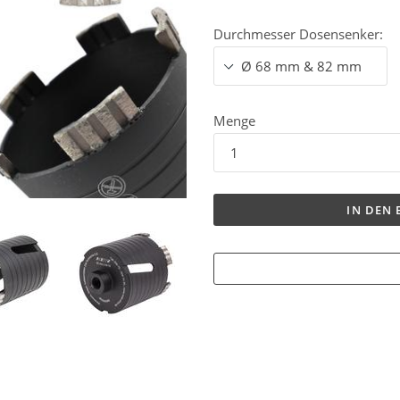
Durchmesser Dosensenker:
Menge
IN DEN