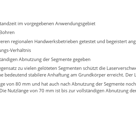
Standzeit im vorgegebenen Anwendungsgebiet
 Bohren
eren regionalen Handwerksbetrieben getestet und begeistert 
ungs-Verhältnis
lständigen Abnutzung der Segmente gegeben
gensatz zu vielen gelöteten Segmenten schützt die Laserverschw
e bedeutend stabilere Anhaftung am Grundkörper erreicht. Der 
änge von 80 mm und hat auch nach Abnutzung der Segmente noch
ie Nutzlänge von 70 mm ist bis zur vollständigen Abnutzung d