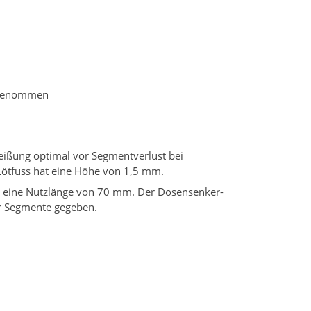
angenommen
eißung optimal vor Segmentverlust bei
Lötfuss hat eine Höhe von 1,5 mm.
 eine Nutzlänge von 70 mm. Der Dosensenker-
er Segmente gegeben.