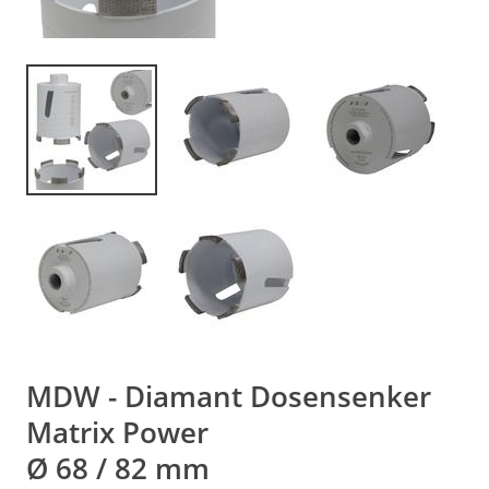
MDW - Diamant Dosensenker
Matrix Power
Ø 68 / 82 mm