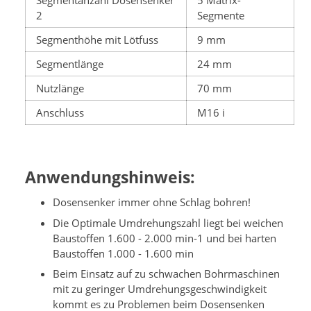
2
Segmente
Segmenthöhe mit Lötfuss
9 mm
Segmentlänge
24 mm
Nutzlänge
70 mm
Anschluss
M16 i
Anwendungshinweis:
Dosensenker immer ohne Schlag bohren!
Die Optimale Umdrehungszahl liegt bei weichen
Baustoffen 1.600 - 2.000 min-1 und bei harten
Baustoffen 1.000 - 1.600 min
Beim Einsatz auf zu schwachen Bohrmaschinen
mit zu geringer Umdrehungsgeschwindigkeit
kommt es zu Problemen beim Dosensenken