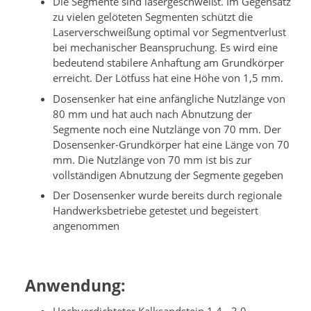
Die Segmente sind lasergeschweißt. Im Gegensatz
zu vielen gelöteten Segmenten schützt die
Laserverschweißung optimal vor Segmentverlust
bei mechanischer Beanspruchung. Es wird eine
bedeutend stabilere Anhaftung am Grundkörper
erreicht. Der Lötfuss hat eine Höhe von 1,5 mm.
Dosensenker hat eine anfängliche Nutzlänge von
80 mm und hat auch nach Abnutzung der
Segmente noch eine Nutzlänge von 70 mm. Der
Dosensenker-Grundkörper hat eine Länge von 70
mm. Die Nutzlänge von 70 mm ist bis zur
vollständigen Abnutzung der Segmente gegeben
Der Dosensenker wurde bereits durch regionale
Handwerksbetriebe getestet und begeistert
angenommen
Anwendung:
Hochverdichteter Kalksandstein 1.4 - 3.0