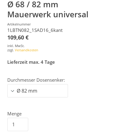
Ø 68 / 82 mm
Mauerwerk universal
Artikelnummer
1LBTN082_1SAD16_6kant
109,60 €
inkl. MwSt.
zzgl.
Versandkosten
Lieferzeit max. 4 Tage
Durchmesser Dosensenker:
Menge