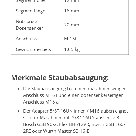
Segmentlänge
16 mm
Nutzlänge
70 mm
Dosensenker
Anschluss
M 16i
Gewicht des Sets
1,05 kg
Merkmale Staubabsaugung:
Die Staubabsaugung hat einen maschinenseitigen
Anschluss M16 i und einen dosensenkerseitigen
Anschluss M16 a
Der Adapter 5/8"-16UN innen / M16 außen eignet
sich für Maschinen mit 5/8"-16UN aussen, z.B.
Bosch GSB 90-2, Flex BH612VR, Bosch GSB 160-
2RE oder Würth Master SB 16-E