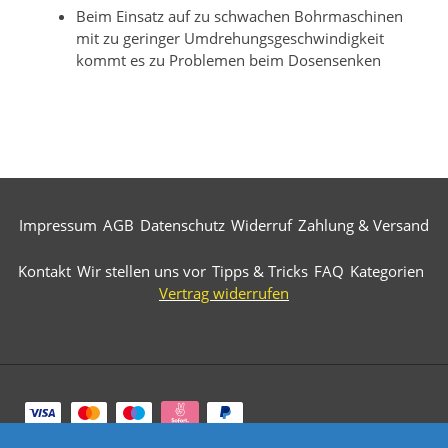
Beim Einsatz auf zu schwachen Bohrmaschinen
mit zu geringer Umdrehungsgeschwindigkeit
kommt es zu Problemen beim Dosensenken
Impressum
AGB
Datenschutz
Widerruf
Zahlung & Versand
Kontakt
Wir stellen uns vor
Tipps & Tricks
FAQ
Kategorien
Vertrag widerrufen
Zahlungsarten