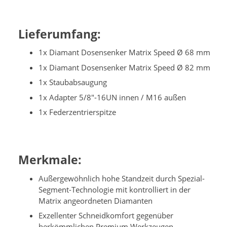
Lieferumfang:
1x Diamant Dosensenker Matrix Speed Ø 68 mm
1x Diamant Dosensenker Matrix Speed Ø 82 mm
1x Staubabsaugung
1x Adapter 5/8"-16UN innen / M16 außen
1x Federzentrierspitze
Merkmale:
Außergewöhnlich hohe Standzeit durch Spezial-
Segment-Technologie mit kontrolliert in der
Matrix angeordneten Diamanten
Exzellenter Schneidkomfort gegenüber
herkömmlichen Premium Werkzeugen