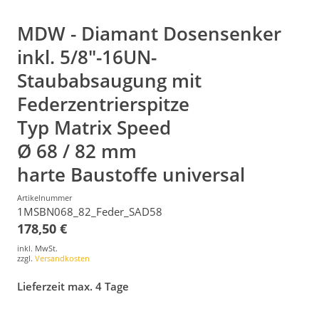
MDW - Diamant Dosensenker
inkl. 5/8"-16UN-
Staubabsaugung mit
Federzentrierspitze
Typ Matrix Speed
Ø 68 / 82 mm
harte Baustoffe universal
Artikelnummer
1MSBN068_82_Feder_SAD58
178,50 €
inkl. MwSt.
zzgl.
Versandkosten
Lieferzeit max. 4 Tage