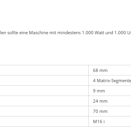
ielen sollte eine Maschine mit mindestens 1.000 Watt und 1.00
68 mm
4 Matrix-Segment
9 mm
24 mm
70 mm
M16 i