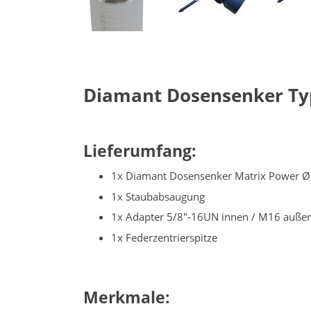
Diamant Dosensenker Typ
Lieferumfang:
1x Diamant Dosensenker Matrix Power 
1x Staubabsaugung
1x Adapter 5/8"-16UN innen / M16 auße
1x Federzentrierspitze
Merkmale: