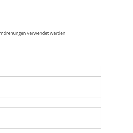
0 Umdrehungen verwendet werden
e