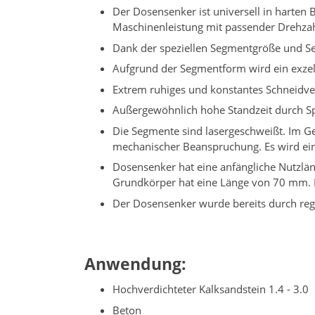
Der Dosensenker ist universell in harten 
Maschinenleistung mit passender Drehza
Dank der speziellen Segmentgröße und S
Aufgrund der Segmentform wird ein exzel
Extrem ruhiges und konstantes Schneid
Außergewöhnlich hohe Standzeit durch Sp
Die Segmente sind lasergeschweißt. Im Ge
mechanischer Beanspruchung. Es wird ein
Dosensenker hat eine anfängliche Nutzl
Grundkörper hat eine Länge von 70 mm. 
Der Dosensenker wurde bereits durch re
Anwendung:
Hochverdichteter Kalksandstein 1.4 - 3.0
Beton