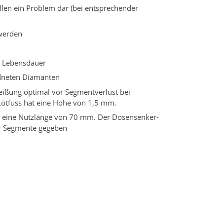
llen ein Problem dar (bei entsprechender
werden
n Lebensdauer
rdneten Diamanten
eißung optimal vor Segmentverlust bei
Lötfuss hat eine Höhe von 1,5 mm.
 eine Nutzlänge von 70 mm. Der Dosensenker-
er Segmente gegeben