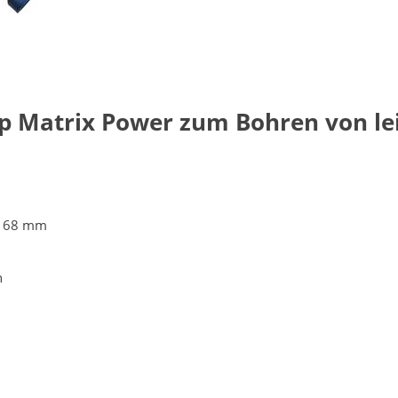
 Matrix Power zum Bohren von lei
Ø 68 mm
n