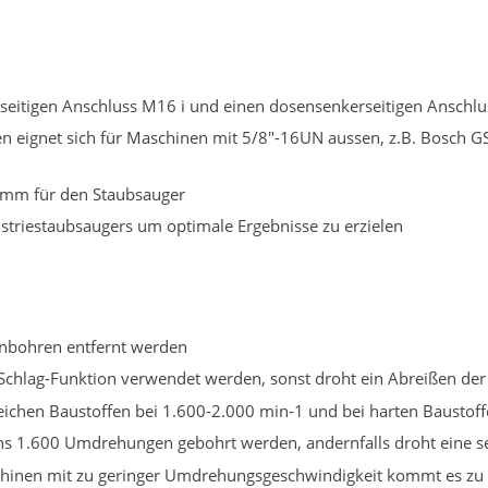
eitigen Anschluss M16 i und einen dosensenkerseitigen Anschl
n eignet sich für Maschinen mit 5/8"-16UN aussen, z.B. Bosch 
5 mm für den Staubsauger
triestaubsaugers um optimale Ergebnisse zu erzielen
Anbohren entfernt werden
Schlag-Funktion verwendet werden, sonst droht ein Abreißen de
ichen Baustoffen bei 1.600-2.000 min-1 und bei harten Baustoff
ns 1.600 Umdrehungen gebohrt werden, andernfalls droht eine
chinen mit zu geringer Umdrehungsgeschwindigkeit kommt es z