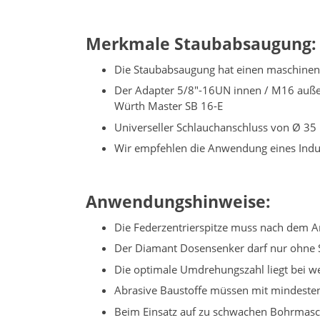
Merkmale Staubabsaugung:
Die Staubabsaugung hat einen maschinens
Der Adapter 5/8"-16UN innen / M16 auße
Würth Master SB 16-E
Universeller Schlauchanschluss von Ø 3
Wir empfehlen die Anwendung eines Indus
Anwendungshinweise:
Die Federzentrierspitze muss nach dem 
Der Diamant Dosensenker darf nur ohne 
Die optimale Umdrehungszahl liegt bei we
Abrasive Baustoffe müssen mit mindeste
Beim Einsatz auf zu schwachen Bohrmas