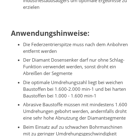
Industriestaubsaugers um optimale Ergebnisse zu
erzielen
Anwendungshinweise:
Die Federzentrierspitze muss nach dem Anbohren
entfernt werden
Der Diamant Dosensenker darf nur ohne Schlag-
Funktion verwendet werden, sonst droht ein
Abreißen der Segmente
Die optimale Umdrehungszahl liegt bei weichen
Baustoffen bei 1.600-2.000 min-1 und bei harten
Baustoffen bei 1.000 - 1.600 min-1
Abrasive Baustoffe müssen mit mindestens 1.600
Umdrehungen gebohrt werden, andernfalls droht
eine sehr hohe Abnutzung der Diamantsegmente
Beim Einsatz auf zu schwachen Bohrmaschinen
mit zu geringer Umdrehungsgeschwindigkeit