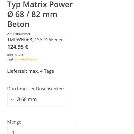
Typ Matrix Power
Ø 68 / 82 mm
Beton
Artikelnummer
1MPWN068_1SAD16Feder
124,95 €
inkl. MwSt.
zzgl.
Versandkosten
Lieferzeit max. 4 Tage
Durchmesser Dosensenker:
Menge