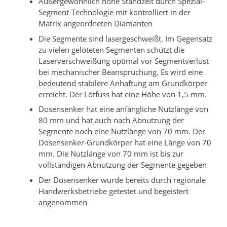
Außergewöhnlich hohe Standzeit durch Spezial-
Segment-Technologie mit kontrolliert in der
Matrix angeordneten Diamanten
Die Segmente sind lasergeschweißt. Im Gegensatz
zu vielen gelöteten Segmenten schützt die
Laserverschweißung optimal vor Segmentverlust
bei mechanischer Beanspruchung. Es wird eine
bedeutend stabilere Anhaftung am Grundkörper
erreicht. Der Lötfuss hat eine Höhe von 1,5 mm.
Dosensenker hat eine anfängliche Nutzlänge von
80 mm und hat auch nach Abnutzung der
Segmente noch eine Nutzlänge von 70 mm. Der
Dosensenker-Grundkörper hat eine Länge von 70
mm. Die Nutzlänge von 70 mm ist bis zur
vollständigen Abnutzung der Segmente gegeben
Der Dosensenker wurde bereits durch regionale
Handwerksbetriebe getestet und begeistert
angenommen