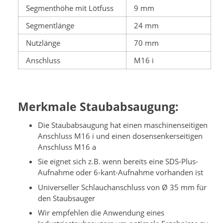
Segmenthöhe mit Lötfuss
9 mm
Segmentlänge
24 mm
Nutzlänge
70 mm
Anschluss
M16 i
Merkmale Staubabsaugung:
Die Staubabsaugung hat einen maschinenseitigen
Anschluss M16 i und einen dosensenkerseitigen
Anschluss M16 a
Sie eignet sich z.B. wenn bereits eine SDS-Plus-
Aufnahme oder 6-kant-Aufnahme vorhanden ist
Universeller Schlauchanschluss von Ø 35 mm für
den Staubsauger
Wir empfehlen die Anwendung eines