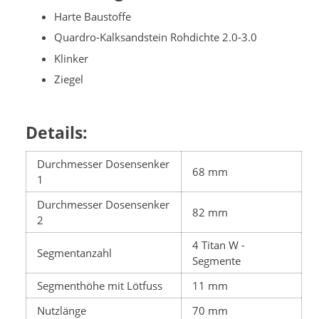
Harte Baustoffe
Quardro-Kalksandstein Rohdichte 2.0-3.0
Klinker
Ziegel
Details:
Durchmesser Dosensenker
68 mm
1
Durchmesser Dosensenker
82 mm
2
4 Titan W -
Segmentanzahl
Segmente
Segmenthöhe mit Lötfuss
11 mm
Nutzlänge
70 mm