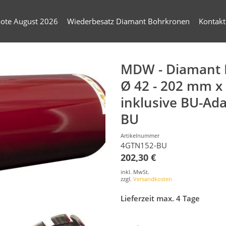
ote August 2026
Wiederbesatz Diamant Bohrkronen
Kontakt
MDW - Diamant 
Ø 42 - 202 mm 
inklusive BU-Ada
BU
Artikelnummer
4GTN152-BU
202,30 €
inkl. MwSt.
zzgl.
Versandkosten
Lieferzeit max. 4 Tage