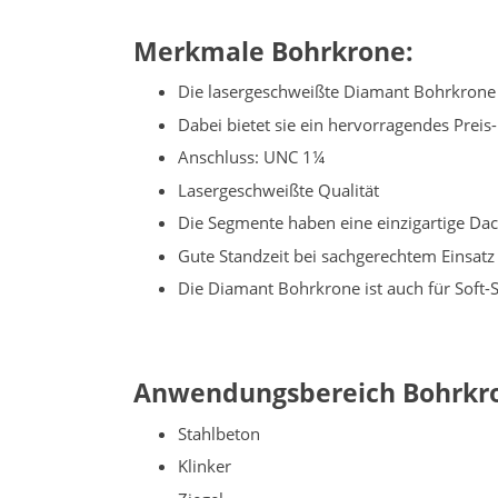
Merkmale Bohrkrone:
Die lasergeschweißte Diamant Bohrkrone i
Dabei bietet sie ein hervorragendes Preis
Anschluss: UNC 1¼
Lasergeschweißte Qualität
Die Segmente haben eine einzigartige Da
Gute Standzeit bei sachgerechtem Einsa
Die Diamant Bohrkrone ist auch für Soft
Anwendungsbereich Bohrkr
Stahlbeton
Klinker