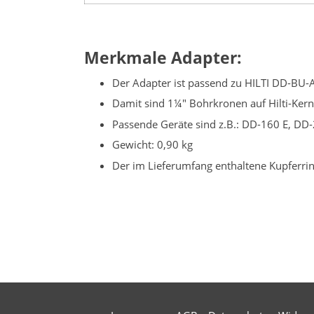
Merkmale Adapter:
Der Adapter ist passend zu HILTI DD-B
Damit sind 1¼" Bohrkronen auf Hilti-Ker
Passende Geräte sind z.B.: DD-160 E, D
Gewicht: 0,90 kg
Der im Lieferumfang enthaltene Kupferri