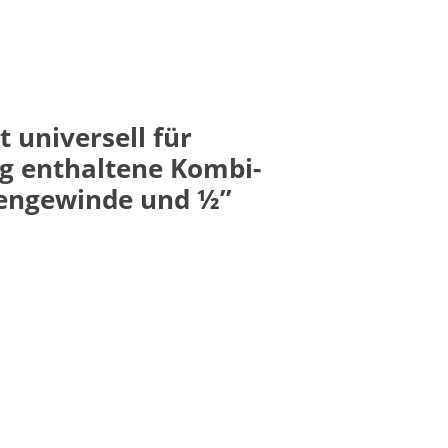
 universell für
g enthaltene Kombi-
ßengewinde und ½”