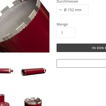
Durchmesser
Menge
IN DEN