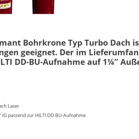
mant Bohrkrone Typ Turbo Dach ist
gen geeignet. Der im Lieferumfan
HILTI DD-BU-Aufnahme auf 1¼” Au
ach Laser
" IG passend zur HILTI DD BU-Aufnahme