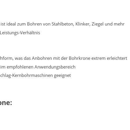
st ideal zum Bohren von Stahlbeton, Klinker, Ziegel und mehr
-Leistungs-Verhältnis
chform, was das Anbohren mit der Bohrkrone extrem erleichtert
tz im empfohlenen Anwendungsbereich
-Schlag-Kernbohrmaschinen geeignet
one: