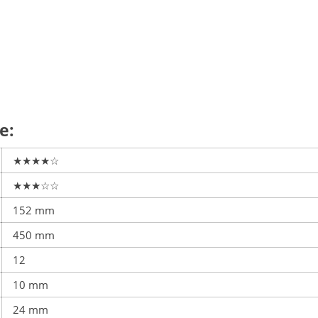
e:
★★★★☆
★★★☆☆
152 mm
450 mm
12
10 mm
24 mm