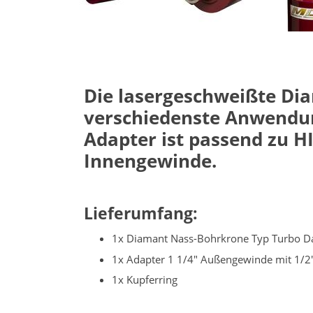
Die lasergeschweißte Dia
verschiedenste Anwendun
Adapter ist passend zu 
Innengewinde.
Lieferumfang:
1x Diaman
t Nass-Bohrkrone Typ Turbo D
1x Adapter 1 1/4" Außengewinde mit 1/2
1x Kupferring