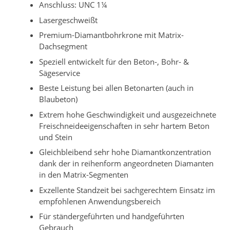
Anschluss: UNC 1¼
Lasergeschweißt
Premium-Diamantbohrkrone mit Matrix-
Dachsegment
Speziell entwickelt für den Beton-, Bohr- &
Sägeservice
Beste Leistung bei allen Betonarten (auch in
Blaubeton)
Extrem hohe Geschwindigkeit und ausgezeichnete
Freischneideeigenschaften in sehr hartem Beton
und Stein
Gleichbleibend sehr hohe Diamantkonzentration
dank der in reihenform angeordneten Diamanten
in den Matrix-Segmenten
Exzellente Standzeit bei sachgerechtem Einsatz im
empfohlenen Anwendungsbereich
Für ständergeführten und handgeführten
Gebrauch