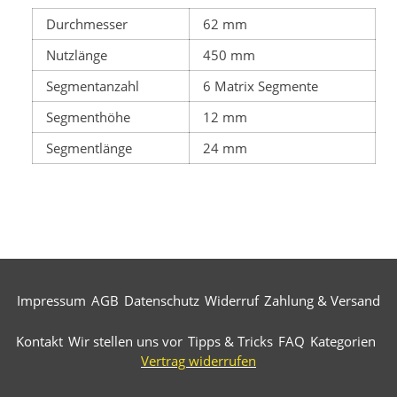
Durchmesser
62 mm
Nutzlänge
450 mm
Segmentanzahl
6 Matrix Segmente
Segmenthöhe
12 mm
Segmentlänge
24 mm
Impressum
AGB
Datenschutz
Widerruf
Zahlung & Versand
Kontakt
Wir stellen uns vor
Tipps & Tricks
FAQ
Kategorien
Vertrag widerrufen