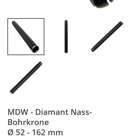
MDW - Diamant Nass-
Bohrkrone
Ø 52 - 162 mm