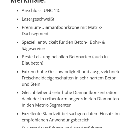
Merkmale:
Anschluss: UNC 1¼
Lasergeschweißt
Premium-Diamantbohrkrone mit Matrix-
Dachsegment
Speziell entwickelt für den Beton-, Bohr- &
Sägeservice
Beste Leistung bei allen Betonarten (auch in
Blaubeton)
Extrem hohe Geschwindigkeit und ausgezeichnete
Freischneideeigenschaften in sehr hartem Beton
und Stein
Gleichbleibend sehr hohe Diamantkonzentration
dank der in reihenform angeordneten Diamanten
in den Matrix-Segmenten
Exzellente Standzeit bei sachgerechtem Einsatz im
empfohlenen Anwendungsbereich