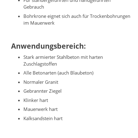
Für ständergeführten und handgeführten
Gebrauch
Bohrkrone eignet sich auch für Trockenbohrungen
im Mauerwerk
Anwendungsbereich:
Stark armierter Stahlbeton mit harten
Zuschlagstoffen
Alle Betonarten (auch Blaubeton)
Normaler Granit
Gebrannter Ziegel
Klinker hart
Mauerwerk hart
Kalksandstein hart