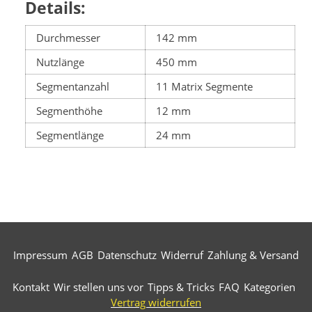
Details:
Durchmesser
142 mm
Nutzlänge
450 mm
Segmentanzahl
11 Matrix Segmente
Segmenthöhe
12 mm
Segmentlänge
24 mm
Impressum
AGB
Datenschutz
Widerruf
Zahlung & Versand
Kontakt
Wir stellen uns vor
Tipps & Tricks
FAQ
Kategorien
Vertrag widerrufen