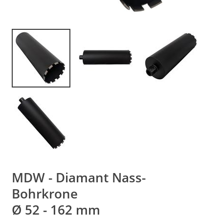
MDW - Diamant Nass-
Bohrkrone
Ø 52 - 162 mm