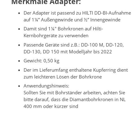
Merkmale Adapter:
Der Adapter ist passend zu HILTI DD-BI-Aufnahme
auf 1¼” Außengewinde und ½” Innengewinde
Damit sind 1¼" Bohrkronen auf Hilti-
Kernbohrgeräte zu verwenden
Passende Geräte sind z.B.: DD-100 M, DD-120,
DD-130, DD 150 mit Modelljahr bis 2022
Gewicht: 0,50 kg
Der im Lieferumfang enthaltene Kupferring dient
zum leichteren Lösen der Bohrkrone
Anwendungshinweis:
Sollten Sie mit Bohrständer arbeiten, achten Sie
bitte darauf, dass die Diamantbohrkronen in NL
400 mm oder kürzer sind