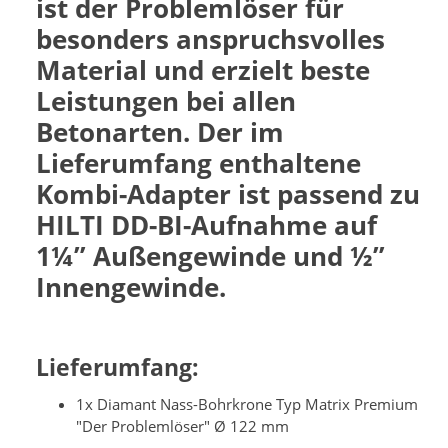
ist der Problemlöser für
besonders anspruchsvolles
Material und erzielt beste
Leistungen bei allen
Betonarten. Der im
Lieferumfang enthaltene
Kombi-Adapter ist passend zu
HILTI DD-BI-Aufnahme auf
1¼” Außengewinde und ½”
Innengewinde.
Lieferumfang:
1x Diamant Nass-Bohrkrone Typ Matrix Premium
"Der Problemlöser" Ø 122 mm