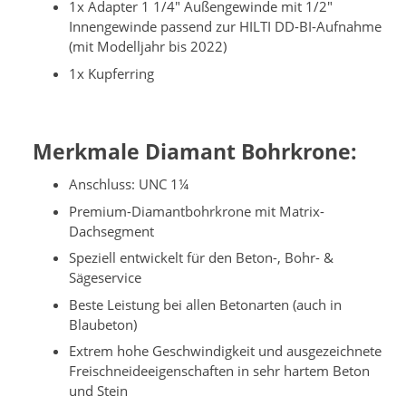
1x Adapter 1 1/4" Außengewinde mit 1/2"
Innengewinde passend zur HILTI DD-BI-Aufnahme
(mit Modelljahr bis 2022)
1x Kupferring
Merkmale Diamant Bohrkrone:
Anschluss: UNC 1¼
Premium-Diamantbohrkrone mit Matrix-
Dachsegment
Speziell entwickelt für den Beton-, Bohr- &
Sägeservice
Beste Leistung bei allen Betonarten (auch in
Blaubeton)
Extrem hohe Geschwindigkeit und ausgezeichnete
Freischneideeigenschaften in sehr hartem Beton
und Stein