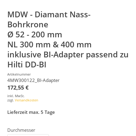
MDW - Diamant Nass-
Bohrkrone
Ø 52 - 200 mm
NL 300 mm & 400 mm
inklusive BI-Adapter passend zu
Hilti DD-BI
Artikelnummer
4MW300122_BI-Adapter
172,55 €
inkl. MwSt.
zzgl.
Versandkosten
Lieferzeit max. 5 Tage
Durchmesser