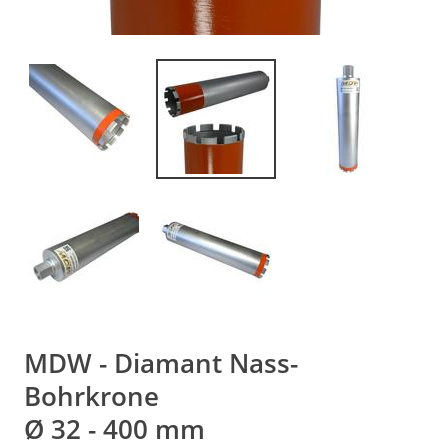
MDW - Diamant Nass-
Bohrkrone
Ø 32 - 400 mm