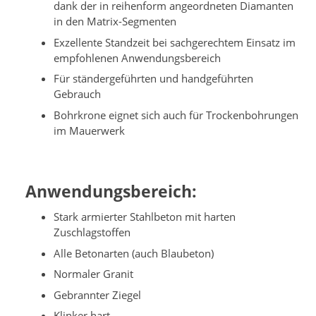
dank der in reihenform angeordneten Diamanten
in den Matrix-Segmenten
Exzellente Standzeit bei sachgerechtem Einsatz im
empfohlenen Anwendungsbereich
Für ständergeführten und handgeführten
Gebrauch
Bohrkrone eignet sich auch für Trockenbohrungen
im Mauerwerk
Anwendungsbereich:
Stark armierter Stahlbeton mit harten
Zuschlagstoffen
Alle Betonarten (auch Blaubeton)
Normaler Granit
Gebrannter Ziegel
Klinker hart